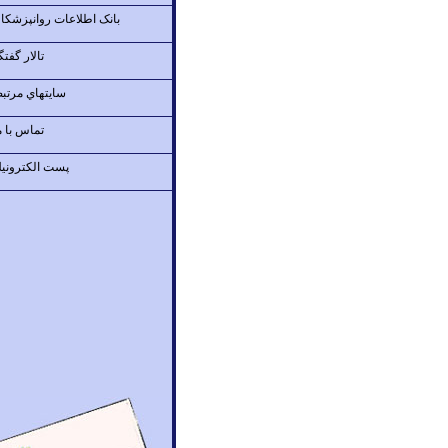
بانک اطلاعات روانپزشکا
تالار گفتگ
سايتهاي مرتب
تماس با م
پست الكتروني